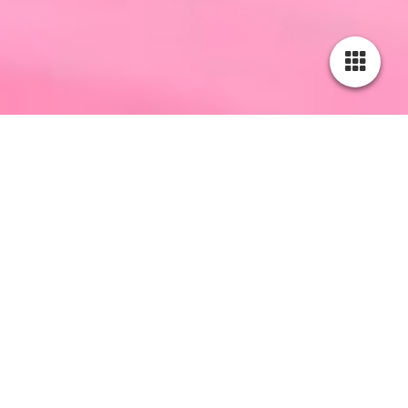
Unsere Services: Kauf,
Verkauf und Suche. Wir
handeln für Sie!